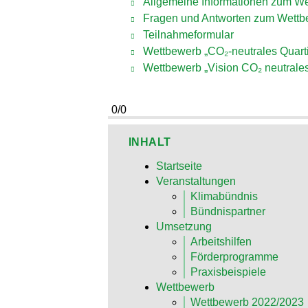
Allgemeine Informationen zum We
Fragen und Antworten zum Wett
Teilnahmeformular
Wettbewerb „CO₂-neutrales Quart
Wettbewerb „Vision CO₂ neutrales
0/0
INHALT
Startseite
Veranstaltungen
Klimabündnis
Bündnispartner
Umsetzung
Arbeitshilfen
Förderprogramme
Praxisbeispiele
Wettbewerb
Wettbewerb 2022/2023