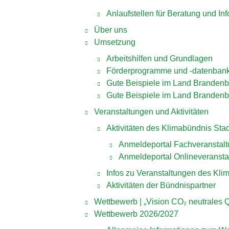
Anlaufstellen für Beratung und In
Über uns
Umsetzung
Arbeitshilfen und Grundlagen
Förderprogramme und -datenban
Gute Beispiele im Land Brandenb
Gute Beispiele im Land Brandenb
Veranstaltungen und Aktivitäten
Aktivitäten des Klimabündnis Sta
Anmeldeportal Fachveranstal
Anmeldeportal Onlineveransta
Infos zu Veranstaltungen des Kl
Aktivitäten der Bündnispartner
Wettbewerb | „Vision CO₂ neutrales Q
Wettbewerb 2026/2027