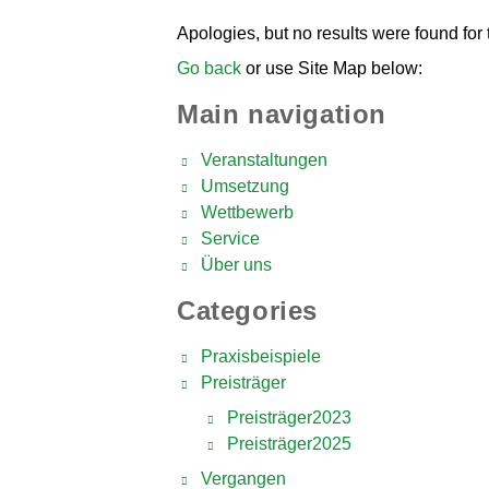
Apologies, but no results were found for
Go back
or use Site Map below:
Main navigation
Veranstaltungen
Umsetzung
Wettbewerb
Service
Über uns
Categories
Praxisbeispiele
Preisträger
Preisträger2023
Preisträger2025
Vergangen