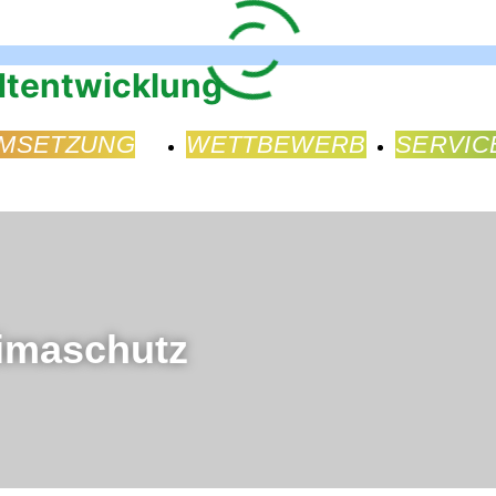
MSETZUNG
WETTBEWERB
SERVIC
imaschutz