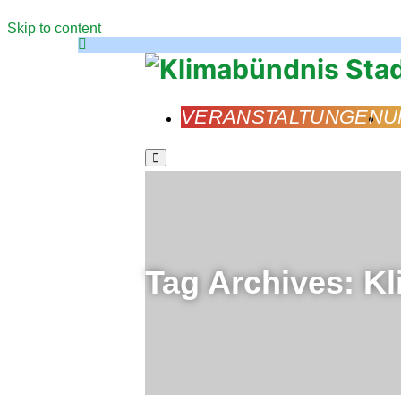
Skip to content
VERANSTALTUNGEN
U
Main
menu
Tag Archives:
Kl