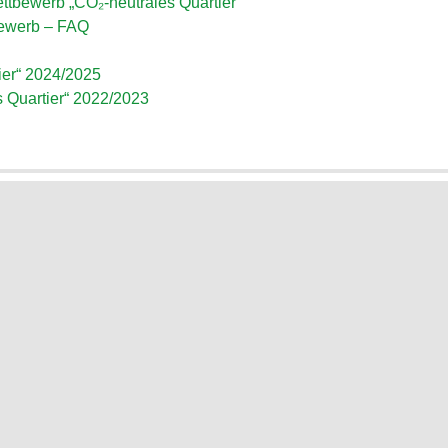
ttbewerb „CO₂-neutrales Quartier“
bewerb – FAQ
ier“ 2024/2025
 Quartier“ 2022/2023