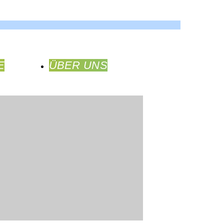
E
ÜBER UNS