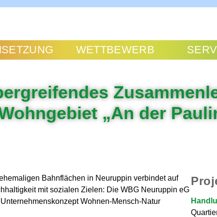
SETZUNG
WETTBEWERB
SERV
ergreifendes Zusammenle
Wohngebiet „An der Pauli
ehemaligen Bahnflächen in Neuruppin verbindet auf
Proj
haltigkeit mit sozialen Zielen: Die WBG Neuruppin eG
Handlu
 ihr Unternehmenskonzept Wohnen-Mensch-Natur
Quartie