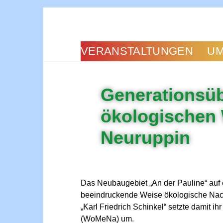
VERANSTALTUNGEN
UM
Generationsüb
ökologischen 
Neuruppin
Das Neubaugebiet „An der Pauline“ auf 
beeindruckende Weise ökologische Nach
„Karl Friedrich Schinkel“ setzte damit
(WoMeNa) um.