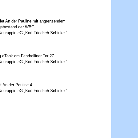
et An der Pauline mit angrenzendem
gsbestand der WBG
uruppin eG „Karl Friedrich Schinkel“
g eTank am Fehrbelliner Tor 27
uruppin eG „Karl Friedrich Schinkel“
t An der Pauline 4
uruppin eG „Karl Friedrich Schinkel“