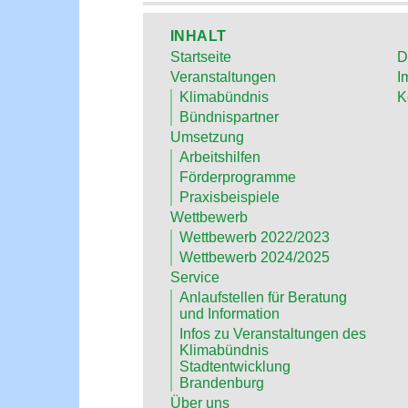
INHALT
Startseite
D
Veranstaltungen
I
Klimabündnis
K
Bündnispartner
Umsetzung
Arbeitshilfen
Förderprogramme
Praxisbeispiele
Wettbewerb
Wettbewerb 2022/2023
Wettbewerb 2024/2025
Service
Anlaufstellen für Beratung
und Information
Infos zu Veranstaltungen des
Klimabündnis
Stadtentwicklung
Brandenburg
Über uns